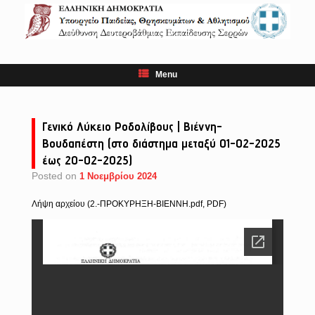
Skip
to
content
Menu
Γενικό Λύκειο Ροδολίβους | Βιέννη-
Βουδαπέστη (στο διάστημα μεταξύ 01-02-2025
έως 20-02-2025)
Posted on
1 Νοεμβρίου 2024
Λήψη αρχείου (2.-ΠΡΟΚΥΡΗΞΗ-ΒΙΕΝΝΗ.pdf, PDF)