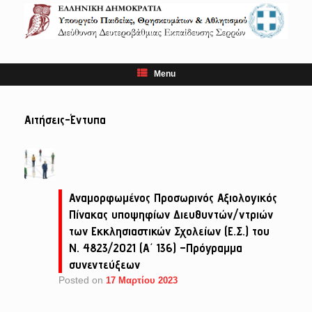
Skip
to
content
Menu
Αιτήσεις-Έντυπα
Αναμορφωμένος Προσωρινός Αξιολογικός
Πίνακας υποψηφίων Διευθυντών/ντριών
των Εκκλησιαστικών Σχολείων (Ε.Σ.) του
Ν. 4823/2021 (Α΄ 136) –Πρόγραμμα
συνεντεύξεων
Posted on
17 Μαρτίου 2023