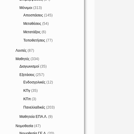
Μόνιμοι
(313)
Αποσπάσεις
(145)
Μεταθέσεις
(54)
Μετατάξεις
(6)
Τοποθετήσεις
(77)
Λοιπές
(87)
Μαθητές
(334)
Διαγωνισμοί
(35)
Εξετάσεις
(257)
Ενδοσχολικές
(12)
ΚΠγ
(35)
ΚΠπ
(3)
Πανελλαδικές
(203)
Μαθητεία ΕΠΑ.Λ.
(9)
Νομοθεσία
(47)
Νομοθεσία ΓΕ.Λ.
(20)