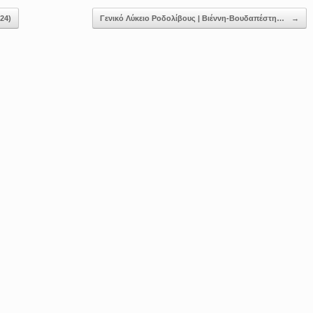
24)
Γενικό Λύκειο Ροδολίβους | Βιέννη-Βουδαπέστη…
→