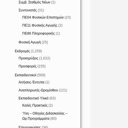
Συμβ. Σταθμός Νέων
(1)
Συντονιστές
(31)
ΠΕ04 Φυσικών Επιστημών
(23)
ΠΕ11 Φυσικής Αγωγής
(2)
ΠΕ86 Πληροφορικής
(1)
Φυσική Αγωγή
(25)
Εκδρομές
(1,259)
Προκηρύξεις
(1,022)
Προσφορές
(235)
Εκπαιδευτικοί
(569)
Αιτήσεις-Έντυπα
(1)
Αναπληρωτές-Ωρομίσθιοι
(121)
Εκπαιδευτικό Υλικό
(63)
Καλές Πρακτικές
(2)
Ύλη – Οδηγίες Διδασκαλίας –
Ωρ.Προγράμματα
(60)
Επιμορφώσεις
(34)