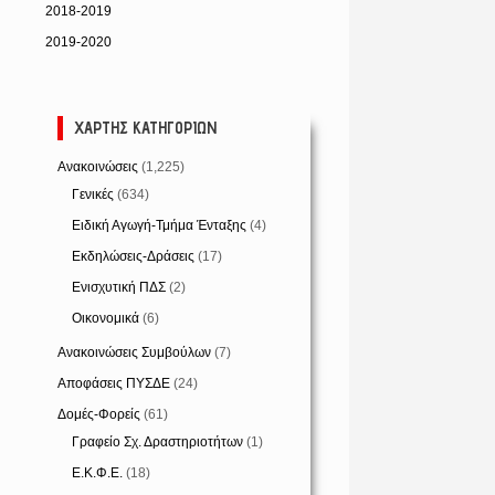
2018-2019
2019-2020
ΧΆΡΤΗΣ ΚΑΤΗΓΟΡΙΏΝ
Ανακοινώσεις
(1,225)
Γενικές
(634)
Ειδική Αγωγή-Τμήμα Ένταξης
(4)
Εκδηλώσεις-Δράσεις
(17)
Ενισχυτική ΠΔΣ
(2)
Οικονομικά
(6)
Ανακοινώσεις Συμβούλων
(7)
Αποφάσεις ΠΥΣΔΕ
(24)
Δομές-Φορείς
(61)
Γραφείο Σχ. Δραστηριοτήτων
(1)
Ε.Κ.Φ.Ε.
(18)