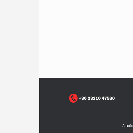
Διεύθ