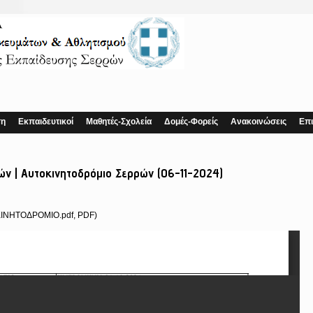
ση
Εκπαιδευτικοί
Μαθητές-Σχολεία
Δομές-Φορείς
Ανακοινώσεις
Επι
ρών | Αυτοκινητοδρόμιο Σερρών (06-11-2024)
ΙΝΗΤΟΔΡΟΜΙΟ.pdf, PDF)