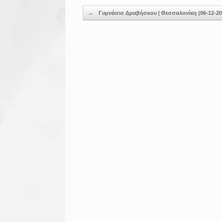
Post navigation
←
Γυμνάσιο Δραβήσκου | Θεσσαλονίκη (06-12-20