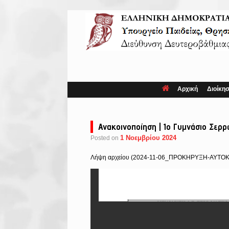
Skip
to
content
Αρχική
Διοίκη
Ανακοινοποίηση | 1ο Γυμνάσιο Σερ
1 Νοεμβρίου 2024
Posted on
Λήψη αρχείου (2024-11-06_ΠΡΟΚΗΡΥΞΗ-ΑΥΤΟΚ