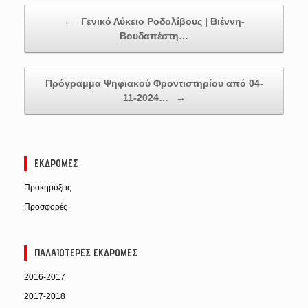
Post navigation
←
Γενικό Λύκειο Ροδολίβους | Βιέννη-
Βουδαπέστη…
Πρόγραμμα Ψηφιακού Φροντιστηρίου από 04-
11-2024…
→
ΕΚΔΡΟΜΈΣ
Προκηρύξεις
Προσφορές
ΠΑΛΑΙΌΤΕΡΕΣ ΕΚΔΡΟΜΈΣ
2016-2017
2017-2018