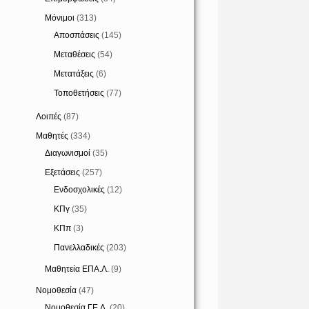
Μόνιμοι
(313)
Αποσπάσεις
(145)
Μεταθέσεις
(54)
Μετατάξεις
(6)
Τοποθετήσεις
(77)
Λοιπές
(87)
Μαθητές
(334)
Διαγωνισμοί
(35)
Εξετάσεις
(257)
Ενδοσχολικές
(12)
ΚΠγ
(35)
ΚΠπ
(3)
Πανελλαδικές
(203)
Μαθητεία ΕΠΑ.Λ.
(9)
Νομοθεσία
(47)
Νομοθεσία ΓΕ.Λ.
(20)