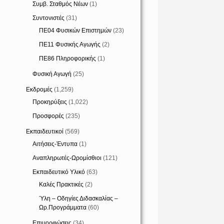
Συμβ. Σταθμός Νέων
(1)
Συντονιστές
(31)
ΠΕ04 Φυσικών Επιστημών
(23)
ΠΕ11 Φυσικής Αγωγής
(2)
ΠΕ86 Πληροφορικής
(1)
Φυσική Αγωγή
(25)
Εκδρομές
(1,259)
Προκηρύξεις
(1,022)
Προσφορές
(235)
Εκπαιδευτικοί
(569)
Αιτήσεις-Έντυπα
(1)
Αναπληρωτές-Ωρομίσθιοι
(121)
Εκπαιδευτικό Υλικό
(63)
Καλές Πρακτικές
(2)
Ύλη – Οδηγίες Διδασκαλίας –
Ωρ.Προγράμματα
(60)
Επιμορφώσεις
(34)