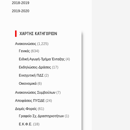
2018-2019
2019-2020
ΧΆΡΤΗΣ ΚΑΤΗΓΟΡΙΏΝ
Ανακοινώσεις
(1,225)
Γενικές
(634)
Ειδική Αγωγή-Τμήμα Ένταξης
(4)
Εκδηλώσεις-Δράσεις
(17)
Ενισχυτική ΠΔΣ
(2)
Οικονομικά
(6)
Ανακοινώσεις Συμβούλων
(7)
Αποφάσεις ΠΥΣΔΕ
(24)
Δομές-Φορείς
(61)
Γραφείο Σχ. Δραστηριοτήτων
(1)
Ε.Κ.Φ.Ε.
(18)