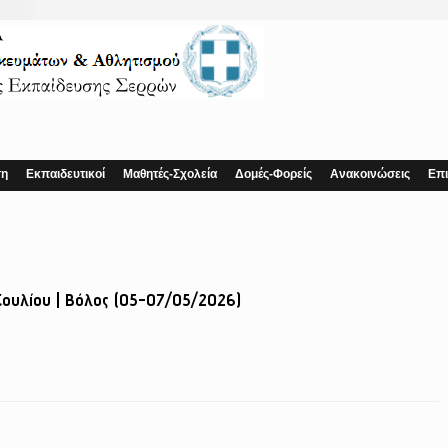
ση
Εκπαιδευτικοί
Μαθητές-Σχολεία
Δομές-Φορείς
Ανακοινώσεις
Επι
Σουλίου | Βόλος (05-07/05/2026)