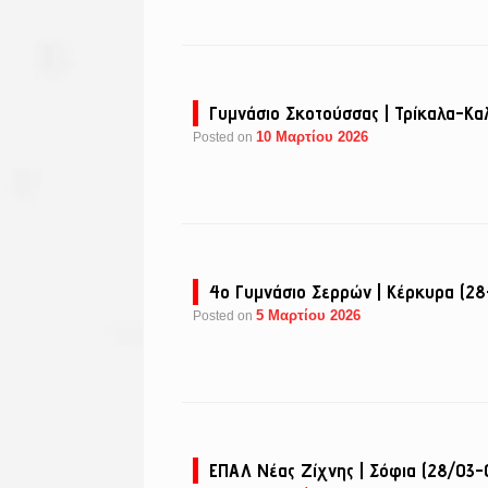
Γυμνάσιο Σκοτούσσας | Τρίκαλα-Κ
10 Μαρτίου 2026
Posted on
4ο Γυμνάσιο Σερρών | Κέρκυρα (2
5 Μαρτίου 2026
Posted on
ΕΠΑΛ Νέας Ζίχνης | Σόφια (28/03-