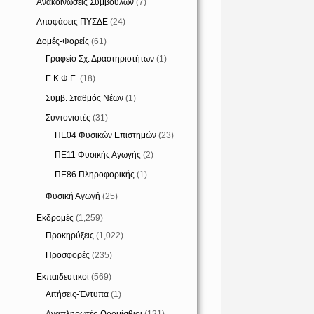
Ανακοινώσεις Συμβούλων
(7)
Αποφάσεις ΠΥΣΔΕ
(24)
Δομές-Φορείς
(61)
Γραφείο Σχ. Δραστηριοτήτων
(1)
Ε.Κ.Φ.Ε.
(18)
Συμβ. Σταθμός Νέων
(1)
Συντονιστές
(31)
ΠΕ04 Φυσικών Επιστημών
(23)
ΠΕ11 Φυσικής Αγωγής
(2)
ΠΕ86 Πληροφορικής
(1)
Φυσική Αγωγή
(25)
Εκδρομές
(1,259)
Προκηρύξεις
(1,022)
Προσφορές
(235)
Εκπαιδευτικοί
(569)
Αιτήσεις-Έντυπα
(1)