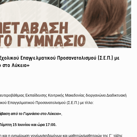
Σχολικού Επαγγελματικού Προσανατολισμού (Σ.Ε.Π.) με
ο στο Λύκειο»
ευτεροβάθμιας Εκπαίδευσης Κεντρικής Μακεδονίας διοργανώνει Διαδικτυακή
κού Επαγγελματικού Προσανατολισμού (Σ.Ε.Π.) με τίτλο:
βαση από το Γυμνάσιο στο Λύκειο»
,
Πέμπτη 15 Ιουνίου και ώρα 17:00.
ση και η ενημέρωση γονέων/κηδεμόνων και μαθητών/μαθητριών της Γ΄ τάξης