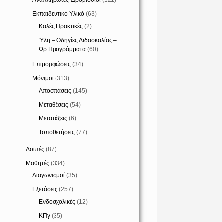
Αναπληρωτές-Ωρομίσθιοι
(121)
Εκπαιδευτικό Υλικό
(63)
Καλές Πρακτικές
(2)
Ύλη – Οδηγίες Διδασκαλίας –
Ωρ.Προγράμματα
(60)
Επιμορφώσεις
(34)
Μόνιμοι
(313)
Αποσπάσεις
(145)
Μεταθέσεις
(54)
Μετατάξεις
(6)
Τοποθετήσεις
(77)
Λοιπές
(87)
Μαθητές
(334)
Διαγωνισμοί
(35)
Εξετάσεις
(257)
Ενδοσχολικές
(12)
ΚΠγ
(35)