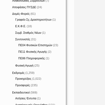
Ανακοινώσεις Συμβούλων
(7)
Αποφάσεις ΠΥΣΔΕ
(24)
Δομές-Φορείς
(61)
Γραφείο Σχ. Δραστηριοτήτων
(1)
Ε.Κ.Φ.Ε.
(18)
Συμβ. Σταθμός Νέων
(1)
Συντονιστές
(31)
ΠΕ04 Φυσικών Επιστημών
(23)
ΠΕ11 Φυσικής Αγωγής
(2)
ΠΕ86 Πληροφορικής
(1)
Φυσική Αγωγή
(25)
Εκδρομές
(1,259)
Προκηρύξεις
(1,022)
Προσφορές
(235)
Εκπαιδευτικοί
(569)
Αιτήσεις-Έντυπα
(1)