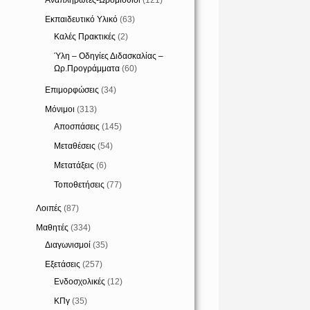
Αναπληρωτές-Ωρομίσθιοι
(121)
Εκπαιδευτικό Υλικό
(63)
Καλές Πρακτικές
(2)
Ύλη – Οδηγίες Διδασκαλίας –
Ωρ.Προγράμματα
(60)
Επιμορφώσεις
(34)
Μόνιμοι
(313)
Αποσπάσεις
(145)
Μεταθέσεις
(54)
Μετατάξεις
(6)
Τοποθετήσεις
(77)
Λοιπές
(87)
Μαθητές
(334)
Διαγωνισμοί
(35)
Εξετάσεις
(257)
Ενδοσχολικές
(12)
ΚΠγ
(35)