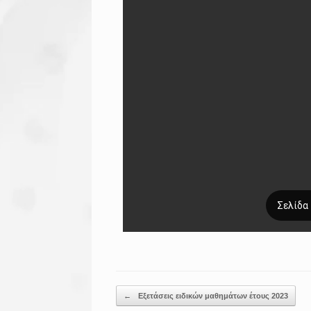
Post navigation
←
Εξετάσεις ειδικών μαθημάτων έτους 2023