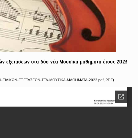
ών εξετάσεων στα δύο νέα Μουσικά μαθήματα έτους 2023
Ν-ΕΙΔΙΚΩΝ-ΕΞΕΤΑΣΕΩΝ-ΣΤΑ-ΜΟΥΣΙΚΑ-ΜΑΘΗΜΑΤΑ-2023.pdf, PDF)