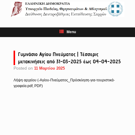
Skip
to
content
Menu
Γυμνάσιο Αγίου Πνεύματος | Τέσσερις
μετακινήσεις από 31-03-2025 έως 04-04-2025
Posted on
11 Μαρτίου 2025
Λήψη αρχείου (-Αγίου-Πνεύματος_Πρόσκληση-για-τουριστικά-
γραφεία.pdf, PDF)