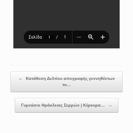
Post navigation
←
Κατάθεση Δελτίου απογραφής γεννηθέντων
το…
Γυμνάσιο Ηράκλειας Σερρών | Κέρκυρα…
→