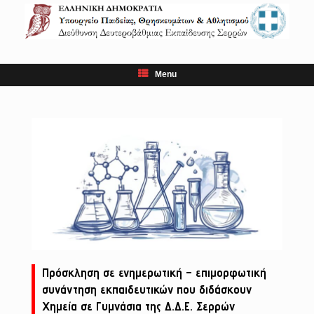
Skip
to
content
Menu
Πρόσκληση σε ενημερωτική – επιμορφωτική
συνάντηση εκπαιδευτικών που διδάσκουν
Χημεία σε Γυμνάσια της Δ.Δ.Ε. Σερρών