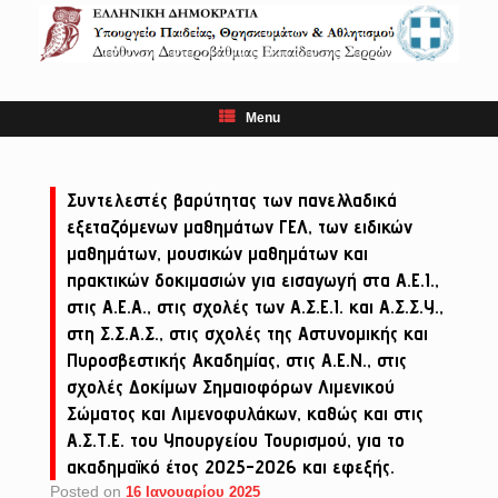
Skip
to
content
Menu
Συντελεστές βαρύτητας των πανελλαδικά
εξεταζόμενων μαθημάτων ΓΕΛ, των ειδικών
μαθημάτων, μουσικών μαθημάτων και
πρακτικών δοκιμασιών για εισαγωγή στα Α.Ε.Ι.,
στις Α.Ε.Α., στις σχολές των Α.Σ.Ε.Ι. και Α.Σ.Σ.Υ.,
στη Σ.Σ.Α.Σ., στις σχολές της Αστυνομικής και
Πυροσβεστικής Ακαδημίας, στις Α.Ε.Ν., στις
σχολές Δοκίμων Σημαιοφόρων Λιμενικού
Σώματος και Λιμενοφυλάκων, καθώς και στις
Α.Σ.Τ.Ε. του Υπουργείου Τουρισμού, για το
ακαδημαϊκό έτος 2025-2026 και εφεξής.
Posted on
16 Ιανουαρίου 2025