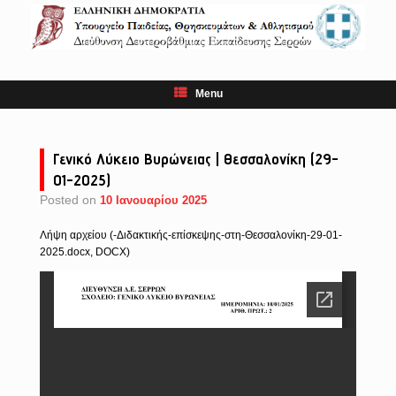
Skip
to
content
Menu
Γενικό Λύκειο Βυρώνειας | Θεσσαλονίκη (29-
01-2025)
Posted on
10 Ιανουαρίου 2025
Λήψη αρχείου (-Διδακτικής-επίσκεψης-στη-Θεσσαλονίκη-29-01-
2025.docx, DOCX)