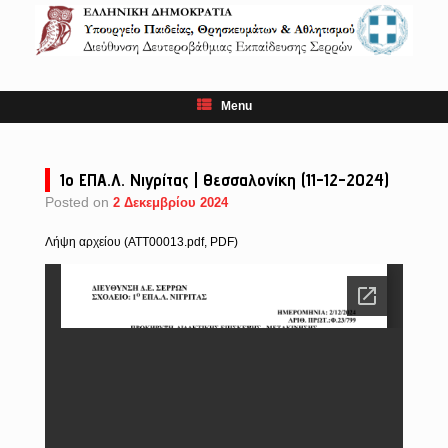
Skip
to
content
Menu
1ο ΕΠΑ.Λ. Νιγρίτας | Θεσσαλονίκη (11-12-2024)
Posted on
2 Δεκεμβρίου 2024
Λήψη αρχείου (ATT00013.pdf, PDF)