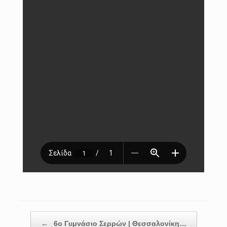
Post navigation
←
6ο Γυμνάσιο Σερρών | Θεσσαλονίκη…