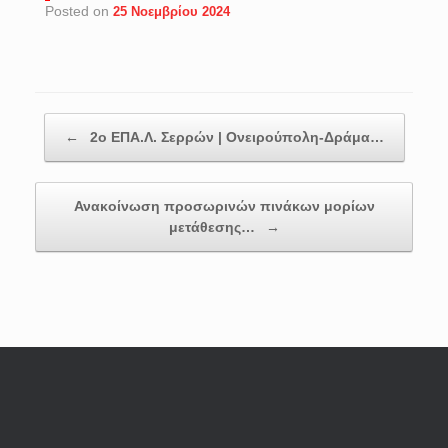
Posted on
25 Νοεμβρίου 2024
Post navigation
←
2ο ΕΠΑ.Λ. Σερρών | Ονειρούπολη-Δράμα…
Ανακοίνωση προσωρινών πινάκων μορίων
μετάθεσης…
→