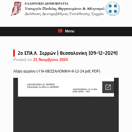
Skip
to
content
Menu
2ο ΕΠΑ.Λ. Σερρών | Θεσσαλονίκη (09-12-2024)
Posted on
21 Νοεμβρίου 2024
Λήψη αρχείου (-ΓΙΑ-ΘΕΣΣΑΛΟΝΙΚΗ-9-12-24.pdf, PDF)