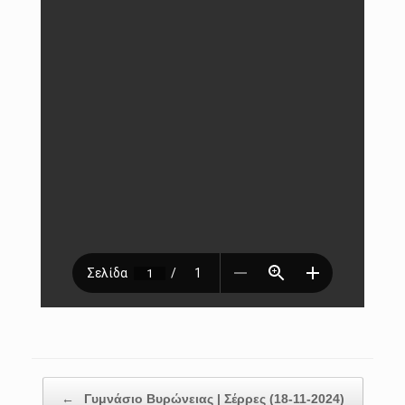
Post navigation
←
Γυμνάσιο Βυρώνειας | Σέρρες (18-11-2024)