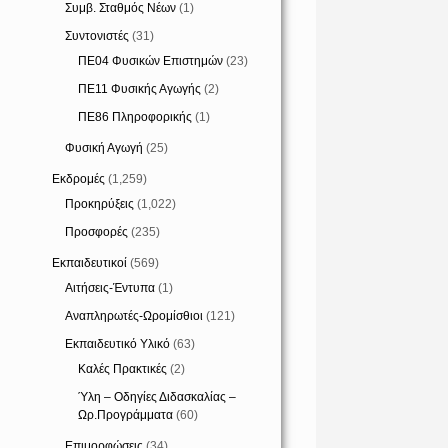
Συμβ. Σταθμός Νέων
(1)
Συντονιστές
(31)
ΠΕ04 Φυσικών Επιστημών
(23)
ΠΕ11 Φυσικής Αγωγής
(2)
ΠΕ86 Πληροφορικής
(1)
Φυσική Αγωγή
(25)
Εκδρομές
(1,259)
Προκηρύξεις
(1,022)
Προσφορές
(235)
Εκπαιδευτικοί
(569)
Αιτήσεις-Έντυπα
(1)
Αναπληρωτές-Ωρομίσθιοι
(121)
Εκπαιδευτικό Υλικό
(63)
Καλές Πρακτικές
(2)
Ύλη – Οδηγίες Διδασκαλίας –
Ωρ.Προγράμματα
(60)
Επιμορφώσεις
(34)