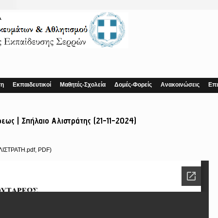
ση
Εκπαιδευτικοί
Μαθητές-Σχολεία
Δομές-Φορείς
Ανακοινώσεις
Επι
εως | Σπήλαιο Αλιστράτης (21-11-2024)
ΙΣΤΡΑΤΗ.pdf, PDF)