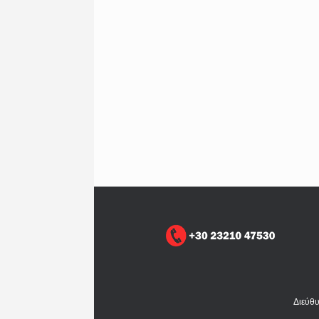
Διεύθ