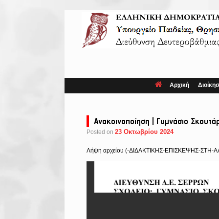
Skip
to
content
Αρχική
Διοίκη
Ανακοινοποίηση | Γυμνάσιο Σκουτάρ
23 Οκτωβρίου 2024
Posted on
Λήψη αρχείου (-ΔΙΔΑΚΤΙΚΗΣ-ΕΠΙΣΚΕΨΗΣ-ΣΤΗ-ΑΛ