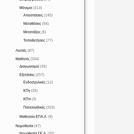
Μόνιμοι
(313)
Αποσπάσεις
(145)
Μεταθέσεις
(54)
Μετατάξεις
(6)
Τοποθετήσεις
(77)
Λοιπές
(87)
Μαθητές
(334)
Διαγωνισμοί
(35)
Εξετάσεις
(257)
Ενδοσχολικές
(12)
ΚΠγ
(35)
ΚΠπ
(3)
Πανελλαδικές
(203)
Μαθητεία ΕΠΑ.Λ.
(9)
Νομοθεσία
(47)
Νομοθεσία ΓΕ.Λ.
(20)