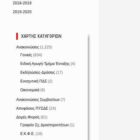
2018-2019
2019-2020
ΧΆΡΤΗΣ ΚΑΤΗΓΟΡΙΏΝ
Ανακοινώσεις
(1,225)
Γενικές
(634)
Ειδική Αγωγή-Τμήμα Ένταξης
(4)
Εκδηλώσεις-Δράσεις
(17)
Ενισχυτική ΠΔΣ
(2)
Οικονομικά
(6)
Ανακοινώσεις Συμβούλων
(7)
Αποφάσεις ΠΥΣΔΕ
(24)
Δομές-Φορείς
(61)
Γραφείο Σχ. Δραστηριοτήτων
(1)
Ε.Κ.Φ.Ε.
(18)