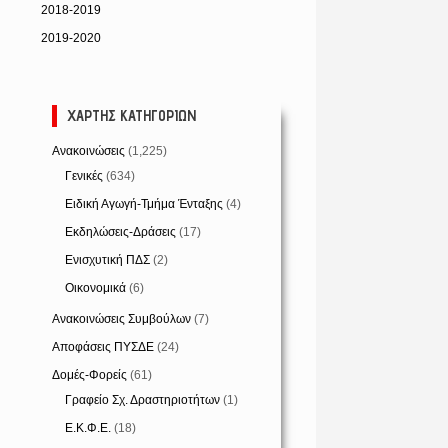
2018-2019
2019-2020
ΧΆΡΤΗΣ ΚΑΤΗΓΟΡΙΏΝ
Ανακοινώσεις
(1,225)
Γενικές
(634)
Ειδική Αγωγή-Τμήμα Ένταξης
(4)
Εκδηλώσεις-Δράσεις
(17)
Ενισχυτική ΠΔΣ
(2)
Οικονομικά
(6)
Ανακοινώσεις Συμβούλων
(7)
Αποφάσεις ΠΥΣΔΕ
(24)
Δομές-Φορείς
(61)
Γραφείο Σχ. Δραστηριοτήτων
(1)
Ε.Κ.Φ.Ε.
(18)