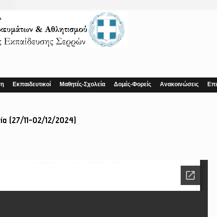
ση
Εκπαιδευτικοί
Μαθητές-Σχολεία
Δομές-Φορείς
Ανακοινώσεις
Επι
ία (27/11-02/12/2024)