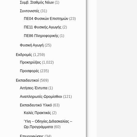
Συμβ. Σταθμός Νέων
(1)
Συντονιστές
(31)
ΠΕ04 Φυσικών Επιστημών
(23)
ΠΕ11 Φυσικής Αγωγής
(2)
ΠΕ86 Πληροφορικής
(1)
Φυσική Αγωγή
(25)
Εκδρομές
(1,259)
Προκηρύξεις
(1,022)
Προσφορές
(235)
Εκπαιδευτικοί
(569)
Αιτήσεις-Έντυπα
(1)
Αναπληρωτές-Ωρομίσθιοι
(121)
Εκπαιδευτικό Υλικό
(63)
Καλές Πρακτικές
(2)
Ύλη – Οδηγίες Διδασκαλίας –
Ωρ.Προγράμματα
(60)
Επιμορφώσεις
(34)