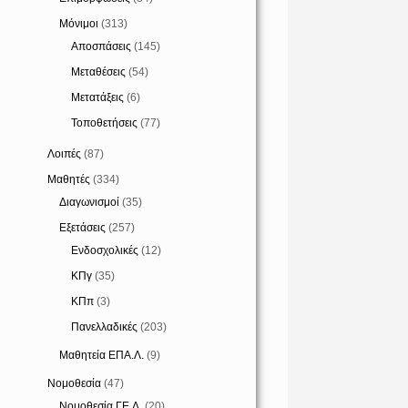
Μόνιμοι
(313)
Αποσπάσεις
(145)
Μεταθέσεις
(54)
Μετατάξεις
(6)
Τοποθετήσεις
(77)
Λοιπές
(87)
Μαθητές
(334)
Διαγωνισμοί
(35)
Εξετάσεις
(257)
Ενδοσχολικές
(12)
ΚΠγ
(35)
ΚΠπ
(3)
Πανελλαδικές
(203)
Μαθητεία ΕΠΑ.Λ.
(9)
Νομοθεσία
(47)
Νομοθεσία ΓΕ.Λ.
(20)