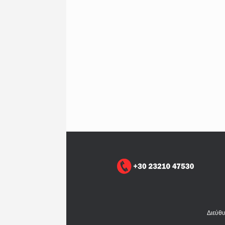
Διεύθ