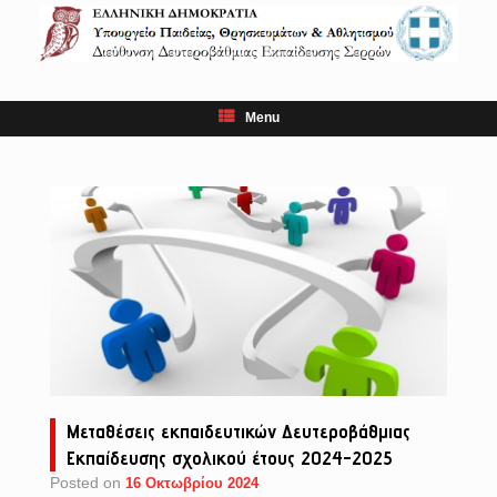
Skip
to
content
Menu
Μεταθέσεις εκπαιδευτικών Δευτεροβάθμιας
Εκπαίδευσης σχολικού έτους 2024-2025
Posted on
16 Οκτωβρίου 2024