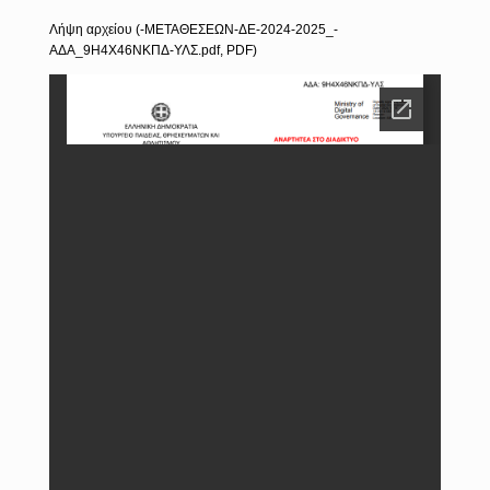
Λήψη αρχείου (-ΜΕΤΑΘΕΣΕΩΝ-ΔΕ-2024-2025_-
ΑΔΑ_9Η4Χ46ΝΚΠΔ-ΥΛΣ.pdf, PDF)