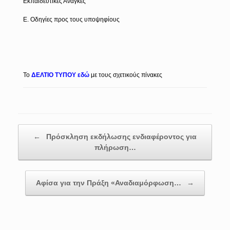
Εκπαιδευτικές Ανάγκες
Ε. Οδηγίες προς τους υποψηφίους
Το
ΔΕΛΤΙΟ ΤΥΠΟΥ εδώ
με τους σχετικούς πίνακες
Post navigation
←
Πρόσκληση εκδήλωσης ενδιαφέροντος για
πλήρωση…
Αφίσα για την Πράξη «Αναδιαμόρφωση…
→