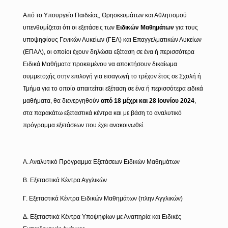
Από το Υπουργείο Παιδείας, Θρησκευμάτων και Αθλητισμού
υπενθυμίζεται ότι οι εξετάσεις των
E
ιδικών Μαθημάτων
για τους
υποψηφίους Γενικών Λυκείων (ΓΕΛ) και Επαγγελματικών Λυκείων
(ΕΠΑΛ), οι οποίοι έχουν δηλώσει εξέταση σε ένα ή περισσότερα
Ειδικά Μαθήματα προκειμένου να αποκτήσουν δικαίωμα
συμμετοχής στην επιλογή για εισαγωγή το τρέχον έτος σε Σχολή ή
Τμήμα για το οποίο απαιτείται εξέταση σε ένα ή περισσότερα ειδικά
μαθήματα, θα διενεργηθούν
από 18 μέχρι και 28 Ιουνίου 2024
,
στα παρακάτω εξεταστικά κέντρα και με βάση το αναλυτικό
πρόγραμμα εξετάσεων που έχει ανακοινωθεί.
Α. Αναλυτικό Πρόγραμμα Εξετάσεων Ειδικών Μαθημάτων
Β. Εξεταστικά Κέντρα Αγγλικών
Γ. Εξεταστικά Κέντρα Ειδικών Μαθημάτων (πλην Αγγλικών)
Δ. Εξεταστικά Κέντρα Υποψηφίων με Αναπηρία και Ειδικές