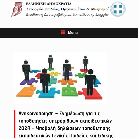
Skip
to
content
Menu
Ανακοινοποίηση – Ενημέρωση για τις
τοποθετήσεις υπεράριθμων εκπαιδευτικών
2024 – Υποβολή δηλώσεων τοποθέτησης
εκπαιδευτικών Γενικής Παιδείας και Ειδικής