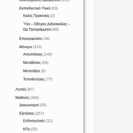
Αναπληρωτές-Ωρομίσθιοι
(121)
Εκπαιδευτικό Υλικό
(63)
Καλές Πρακτικές
(2)
Ύλη – Οδηγίες Διδασκαλίας –
Ωρ.Προγράμματα
(60)
Επιμορφώσεις
(34)
Μόνιμοι
(313)
Αποσπάσεις
(145)
Μεταθέσεις
(54)
Μετατάξεις
(6)
Τοποθετήσεις
(77)
Λοιπές
(87)
Μαθητές
(334)
Διαγωνισμοί
(35)
Εξετάσεις
(257)
Ενδοσχολικές
(12)
ΚΠγ
(35)