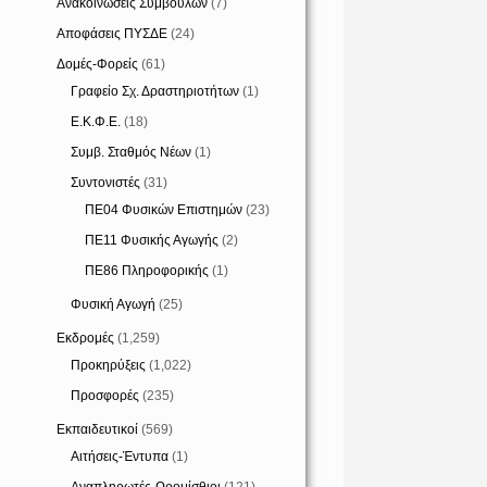
Ανακοινώσεις Συμβούλων
(7)
Αποφάσεις ΠΥΣΔΕ
(24)
Δομές-Φορείς
(61)
Γραφείο Σχ. Δραστηριοτήτων
(1)
Ε.Κ.Φ.Ε.
(18)
Συμβ. Σταθμός Νέων
(1)
Συντονιστές
(31)
ΠΕ04 Φυσικών Επιστημών
(23)
ΠΕ11 Φυσικής Αγωγής
(2)
ΠΕ86 Πληροφορικής
(1)
Φυσική Αγωγή
(25)
Εκδρομές
(1,259)
Προκηρύξεις
(1,022)
Προσφορές
(235)
Εκπαιδευτικοί
(569)
Αιτήσεις-Έντυπα
(1)