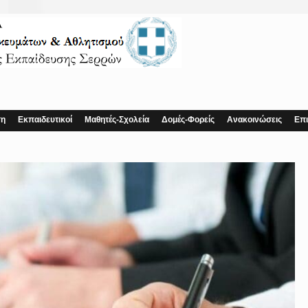
ση
Εκπαιδευτικοί
Μαθητές-Σχολεία
Δομές-Φορείς
Ανακοινώσεις
Επι