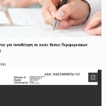
ος για τοποθέτηση σε κενές θέσεις Περιφερειακών
ς
PDF)