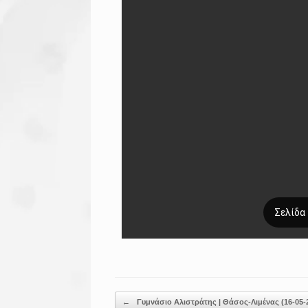
Post navigation
←
Γυμνάσιο Αλιστράτης | Θάσος-Λιμένας (16-05-