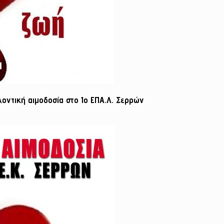
οντική αιμοδοσία στο 1ο ΕΠΑ.Λ. Σερρών