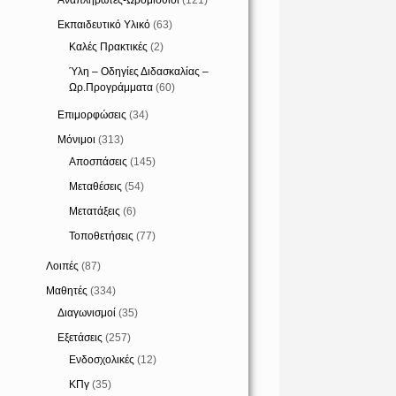
Αναπληρωτές-Ωρομίσθιοι
(121)
Εκπαιδευτικό Υλικό
(63)
Καλές Πρακτικές
(2)
Ύλη – Οδηγίες Διδασκαλίας –
Ωρ.Προγράμματα
(60)
Επιμορφώσεις
(34)
Μόνιμοι
(313)
Αποσπάσεις
(145)
Μεταθέσεις
(54)
Μετατάξεις
(6)
Τοποθετήσεις
(77)
Λοιπές
(87)
Μαθητές
(334)
Διαγωνισμοί
(35)
Εξετάσεις
(257)
Ενδοσχολικές
(12)
ΚΠγ
(35)