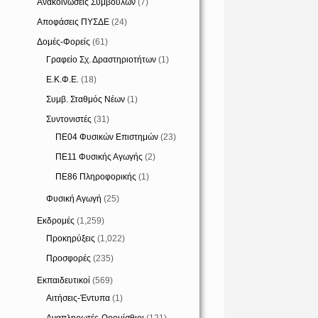
Ανακοινώσεις Συμβούλων
(7)
Αποφάσεις ΠΥΣΔΕ
(24)
Δομές-Φορείς
(61)
Γραφείο Σχ. Δραστηριοτήτων
(1)
Ε.Κ.Φ.Ε.
(18)
Συμβ. Σταθμός Νέων
(1)
Συντονιστές
(31)
ΠΕ04 Φυσικών Επιστημών
(23)
ΠΕ11 Φυσικής Αγωγής
(2)
ΠΕ86 Πληροφορικής
(1)
Φυσική Αγωγή
(25)
Εκδρομές
(1,259)
Προκηρύξεις
(1,022)
Προσφορές
(235)
Εκπαιδευτικοί
(569)
Αιτήσεις-Έντυπα
(1)