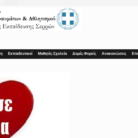
ση
Εκπαιδευτικοί
Μαθητές-Σχολεία
Δομές-Φορείς
Ανακοινώσεις
Επι