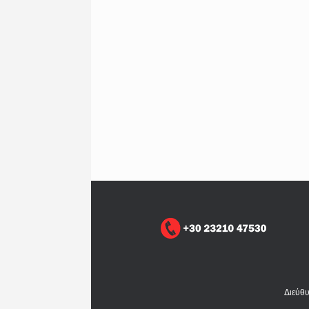
Διεύθ