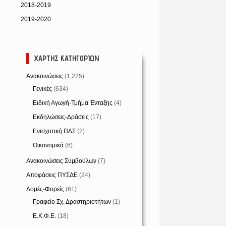
2018-2019
2019-2020
ΧΆΡΤΗΣ ΚΑΤΗΓΟΡΙΏΝ
Ανακοινώσεις
(1,225)
Γενικές
(634)
Ειδική Αγωγή-Τμήμα Ένταξης
(4)
Εκδηλώσεις-Δράσεις
(17)
Ενισχυτική ΠΔΣ
(2)
Οικονομικά
(6)
Ανακοινώσεις Συμβούλων
(7)
Αποφάσεις ΠΥΣΔΕ
(24)
Δομές-Φορείς
(61)
Γραφείο Σχ. Δραστηριοτήτων
(1)
Ε.Κ.Φ.Ε.
(18)