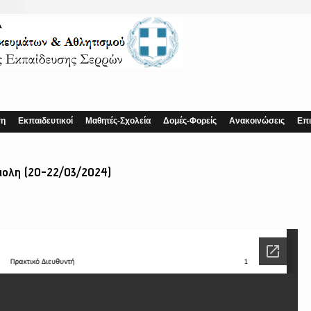
ση
Εκπαιδευτικοί
Μαθητές-Σχολεία
Δομές-Φορείς
Ανακοινώσεις
Επι
πολη (20-22/03/2024)