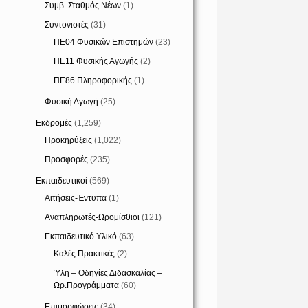
Συμβ. Σταθμός Νέων
(1)
Συντονιστές
(31)
ΠΕ04 Φυσικών Επιστημών
(23)
ΠΕ11 Φυσικής Αγωγής
(2)
ΠΕ86 Πληροφορικής
(1)
Φυσική Αγωγή
(25)
Εκδρομές
(1,259)
Προκηρύξεις
(1,022)
Προσφορές
(235)
Εκπαιδευτικοί
(569)
Αιτήσεις-Έντυπα
(1)
Αναπληρωτές-Ωρομίσθιοι
(121)
Εκπαιδευτικό Υλικό
(63)
Καλές Πρακτικές
(2)
Ύλη – Οδηγίες Διδασκαλίας –
Ωρ.Προγράμματα
(60)
Επιμορφώσεις
(34)