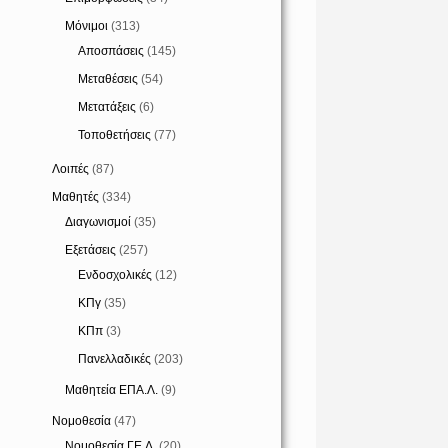
Μόνιμοι
(313)
Αποσπάσεις
(145)
Μεταθέσεις
(54)
Μετατάξεις
(6)
Τοποθετήσεις
(77)
Λοιπές
(87)
Μαθητές
(334)
Διαγωνισμοί
(35)
Εξετάσεις
(257)
Ενδοσχολικές
(12)
ΚΠγ
(35)
ΚΠπ
(3)
Πανελλαδικές
(203)
Μαθητεία ΕΠΑ.Λ.
(9)
Νομοθεσία
(47)
Νομοθεσία ΓΕ.Λ.
(20)