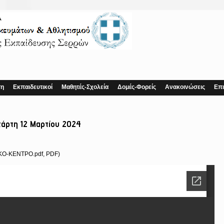
ση
Εκπαιδευτικοί
Μαθητές-Σχολεία
Δομές-Φορείς
Ανακοινώσεις
Επι
τάρτη 12 Μαρτίου 2024
ΚΟ-ΚΕΝΤΡΟ.pdf, PDF)