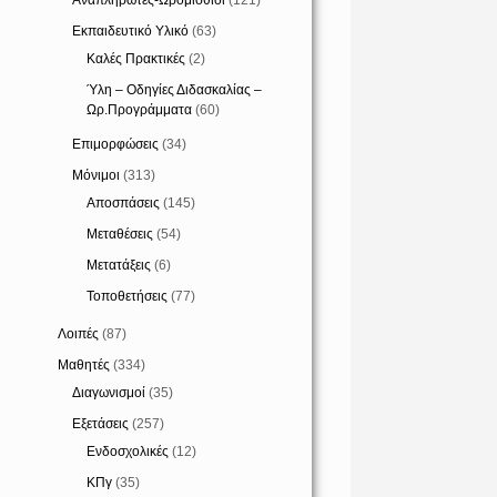
Αναπληρωτές-Ωρομίσθιοι
(121)
Εκπαιδευτικό Υλικό
(63)
Καλές Πρακτικές
(2)
Ύλη – Οδηγίες Διδασκαλίας –
Ωρ.Προγράμματα
(60)
Επιμορφώσεις
(34)
Μόνιμοι
(313)
Αποσπάσεις
(145)
Μεταθέσεις
(54)
Μετατάξεις
(6)
Τοποθετήσεις
(77)
Λοιπές
(87)
Μαθητές
(334)
Διαγωνισμοί
(35)
Εξετάσεις
(257)
Ενδοσχολικές
(12)
ΚΠγ
(35)