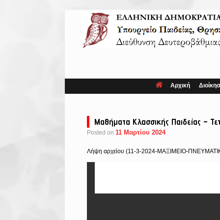
Skip
to
content
Αρχική
Διοίκη
Μαθήματα Κλασσικής Παιδείας – Τε
11 Μαρτίου 2024
Posted on
Λήψη αρχείου (11-3-2024-ΜΑΞΙΜΕΙΟ-ΠΝΕΥΜΑΤΙ