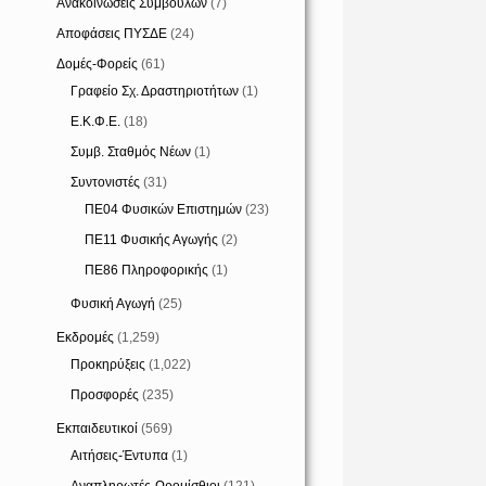
Ανακοινώσεις Συμβούλων
(7)
Αποφάσεις ΠΥΣΔΕ
(24)
Δομές-Φορείς
(61)
Γραφείο Σχ. Δραστηριοτήτων
(1)
Ε.Κ.Φ.Ε.
(18)
Συμβ. Σταθμός Νέων
(1)
Συντονιστές
(31)
ΠΕ04 Φυσικών Επιστημών
(23)
ΠΕ11 Φυσικής Αγωγής
(2)
ΠΕ86 Πληροφορικής
(1)
Φυσική Αγωγή
(25)
Εκδρομές
(1,259)
Προκηρύξεις
(1,022)
Προσφορές
(235)
Εκπαιδευτικοί
(569)
Αιτήσεις-Έντυπα
(1)