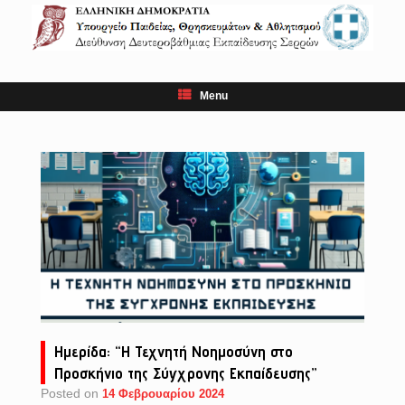
Skip
to
content
Menu
Ημερίδα: “Η Τεχνητή Νοημοσύνη στο
Προσκήνιο της Σύγχρονης Εκπαίδευσης”
Posted on
14 Φεβρουαρίου 2024