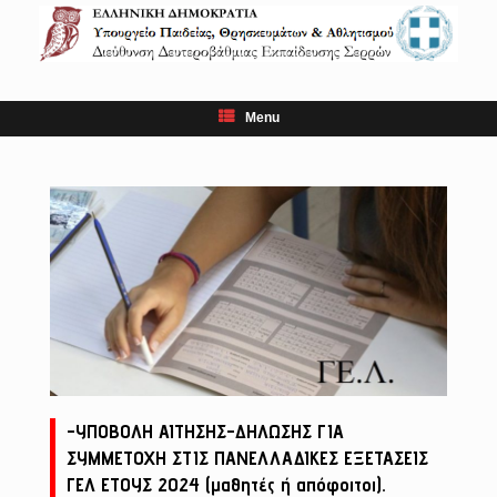
Skip
to
content
Menu
-ΥΠΟΒΟΛΗ ΑΙΤΗΣΗΣ-ΔΗΛΩΣΗΣ ΓΙΑ
ΣΥΜΜΕΤΟΧΗ ΣΤΙΣ ΠΑΝΕΛΛΑΔΙΚΕΣ ΕΞΕΤΑΣΕΙΣ
ΓΕΛ ΕΤΟΥΣ 2024 (μαθητές ή απόφοιτοι).