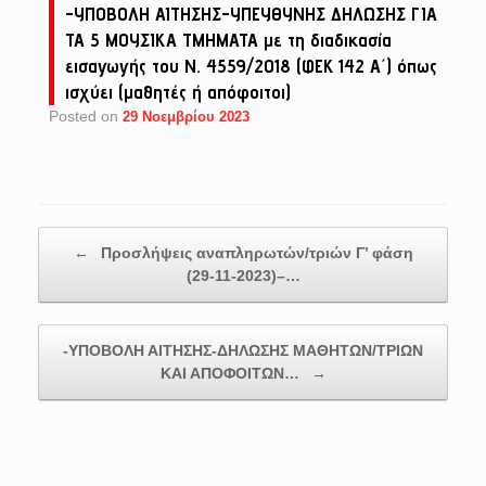
-ΥΠΟΒΟΛΗ ΑΙΤΗΣΗΣ-ΥΠΕΥΘΥΝΗΣ ΔΗΛΩΣΗΣ ΓΙΑ
ΤΑ 5 ΜΟΥΣΙΚΑ ΤΜΗΜΑΤΑ με τη διαδικασία
εισαγωγής του Ν. 4559/2018 (ΦΕΚ 142 Α΄) όπως
ισχύει (μαθητές ή απόφοιτοι)
Posted on
29 Νοεμβρίου 2023
Post navigation
←
Προσλήψεις αναπληρωτών/τριών Γ’ φάση
(29-11-2023)–…
-ΥΠΟΒΟΛΗ ΑΙΤΗΣΗΣ-ΔΗΛΩΣΗΣ ΜΑΘΗΤΩΝ/ΤΡΙΩΝ
ΚΑΙ ΑΠΟΦΟΙΤΩΝ…
→