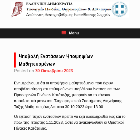
Skip
to
content
Menu
Υποβολή Ενστάσεων Υποψηφίων
Μαθητευομένων
Posted on
30 Οκτωβρίου 2023
Ενημερώνουμε ότι οι υποψήφιοι μαθητευόμενοι που έχουν
υποβάλει αίτηση και επιθυμούν να υποβάλουν ένσταση επι των
Προσωρινών Πινάκων Κατάταξης, μπορούν να το κάνουν
αποκλειστικά μέσω του Πληροφοριακού Συστήματος Διαχείρισης
Τάξης Μαθητείας έως Δευτέρα 30.10.2023 ώρα 13:00.
Οι εξέταση τυχόν ενστάσεων πρέπει να έχει ολοκληρωθεί έως και το
πρωί της Τετάρτης 1.11.2023, ώστε να ανακοινωθούν οι Οριστικοί
Πίνακες Κατάταξης.