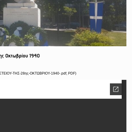
8ης Οκτωβρίου 1940
ΤΕΙΟΥ-ΤΗΣ-28ης-ΟΚΤΩΒΡΙΟΥ-1940-.pdf, PDF)