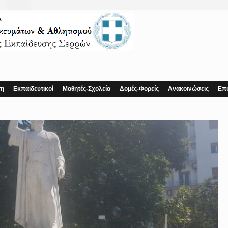
ση
Εκπαιδευτικοί
Μαθητές-Σχολεία
Δομές-Φορείς
Ανακοινώσεις
Επι