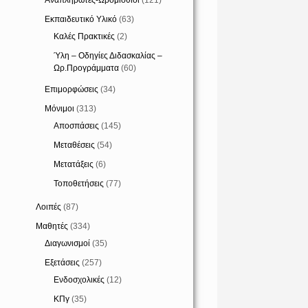
Αναπληρωτές-Ωρομίσθιοι
(121)
Εκπαιδευτικό Υλικό
(63)
Καλές Πρακτικές
(2)
Ύλη – Οδηγίες Διδασκαλίας –
Ωρ.Προγράμματα
(60)
Επιμορφώσεις
(34)
Μόνιμοι
(313)
Αποσπάσεις
(145)
Μεταθέσεις
(54)
Μετατάξεις
(6)
Τοποθετήσεις
(77)
Λοιπές
(87)
Μαθητές
(334)
Διαγωνισμοί
(35)
Εξετάσεις
(257)
Ενδοσχολικές
(12)
ΚΠγ
(35)