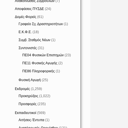
Ανακοινώσεις Συμβούλων
(7)
Αποφάσεις ΠΥΣΔΕ
(24)
Δομές-Φορείς
(61)
Γραφείο Σχ. Δραστηριοτήτων
(1)
Ε.Κ.Φ.Ε.
(18)
Συμβ. Σταθμός Νέων
(1)
Συντονιστές
(31)
ΠΕ04 Φυσικών Επιστημών
(23)
ΠΕ11 Φυσικής Αγωγής
(2)
ΠΕ86 Πληροφορικής
(1)
Φυσική Αγωγή
(25)
Εκδρομές
(1,259)
Προκηρύξεις
(1,022)
Προσφορές
(235)
Εκπαιδευτικοί
(569)
Αιτήσεις-Έντυπα
(1)