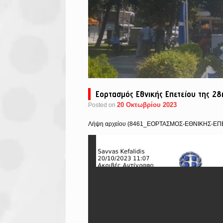
Εορτασμός Εθνικής Επετείου της 2
20 Οκτωβρίου 2023
Posted on
Λήψη αρχείου (8461_ΕΟΡΤΑΣΜΟΣ-ΕΘΝΙΚΗΣ-ΕΠΕ