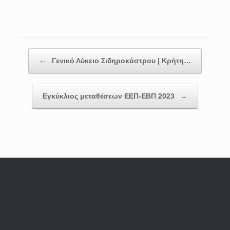
Post navigation
←
Γενικό Λύκειο Σιδηροκάστρου | Κρήτη…
Εγκύκλιος μεταθέσεων ΕΕΠ-ΕΒΠ 2023
→