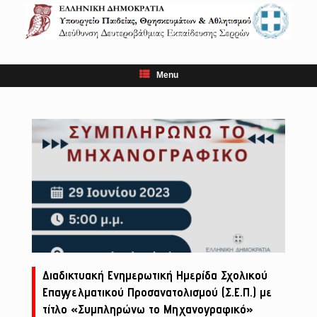
Skip
to
content
Menu
Διαδικτυακή Ενημερωτική Ημερίδα Σχολικού
Επαγγελματικού Προσανατολισμού (Σ.Ε.Π.) με
τίτλο «Συμπληρώνω το Μηχανογραφικό»