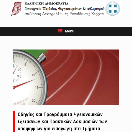
Skip
to
content
Menu
Οδηγίες και Προγράμματα Υγειονομικών
Εξετάσεων και Πρακτικών Δοκιμασιών των
υποψηφίων για εισαγωγή στα Τμήματα