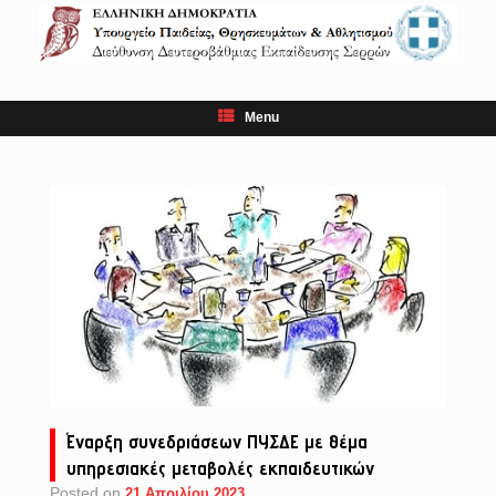
Skip
to
content
Menu
Έναρξη συνεδριάσεων ΠΥΣΔΕ με θέμα
υπηρεσιακές μεταβολές εκπαιδευτικών
Posted on
21 Απριλίου 2023