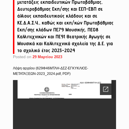
μετατάξεις εκπαιδευτικών Πρωτοβάθμιας,
Δευτεροβάθμιας Εκπ/σης και ΕΕΠ-ΕΒΠ σε
άλλους εκπαιδευτικούς κλάδους και σε
ΚΕ.Δ.Α.Σ.Υ., καθώς και εκπ/κών Πρωτοβάθμιας
Εκπ/σης κλάδων ΠΕ79 Μουσικής, ΠΕ08
Καλλιτεχνικών και ΠΕ91 Θεατρικής Αγωγής σε
Μουσικά και Καλλιτεχνικά σχολεία της Δ.Ε. για
το σχολικό έτος 2023-2024
Posted on
29 Μαρτίου 2023
Λήψη αρχείου (629Φ46ΜΤΛΗ-ΔΣΖ-ΕΓΚΥΚΛΙΟΣ-
ΜΕΤΑΤΑΞΕΩΝ-2023_2024.pdf, PDF)