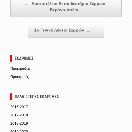
←
Αριστοτέλειο Εκπαιδευτήριο Σερρών |
Βερόνα-Ιταλία…
1ο Γενικό Λύκειο Σερρών |…
→
ΕΚΔΡΟΜΈΣ
Προκηρύξεις
Προσφορές
ΠΑΛΑΙΌΤΕΡΕΣ ΕΚΔΡΟΜΈΣ
2016-2017
2017-2018
2018-2019
2019-2020