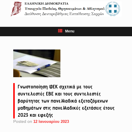
Skip
to
content
Menu
Γνωστοποίηση ΦΕΚ σχετικά με τους
συντελεστές ΕΒΕ και τους συντελεστές
βαρύτητας των πανελλαδικά εξεταζόμενων
μαθημάτων στις πανελλαδικές εξετάσεις έτους
2023 και εφεξής
Posted on
12 Ιανουαρίου 2023