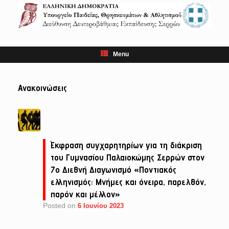
Skip
to
content
Menu
Ανακοινώσεις
Έκφραση συγχαρητηρίων για τη διάκριση
του Γυμνασίου Παλαιοκώμης Σερρών στον
7ο Διεθνή Διαγωνισμό «Ποντιακός
ελληνισμός: Μνήμες και όνειρα, παρελθόν,
παρόν και μέλλον»
Posted on
6 Ιουνίου 2023