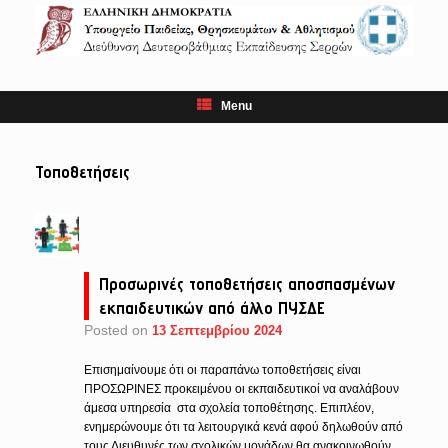
Skip
to
content
Menu
Τοποθετήσεις
Προσωρινές τοποθετήσεις αποσπασμένων
εκπαιδευτικών από άλλο ΠΥΣΔΕ
Posted on
13 Σεπτεμβρίου 2024
Επισημαίνουμε ότι οι παραπάνω τοποθετήσεις είναι
ΠΡΟΣΩΡΙΝΕΣ προκειμένου οι εκπαιδευτικοί να αναλάβουν
άμεσα υπηρεσία στα σχολεία τοποθέτησης. Επιπλέον,
ενημερώνουμε ότι τα λειτουργικά κενά αφού δηλωθούν από
τους Διευθυνές των σχολικών μονάδων θα ανακοινωθούν