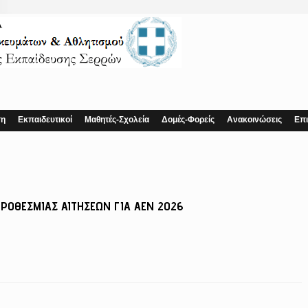
ση
Εκπαιδευτικοί
Μαθητές-Σχολεία
Δομές-Φορείς
Ανακοινώσεις
Επι
ΡΟΘΕΣΜΙΑΣ ΑΙΤΗΣΕΩΝ ΓΙΑ ΑΕΝ 2026