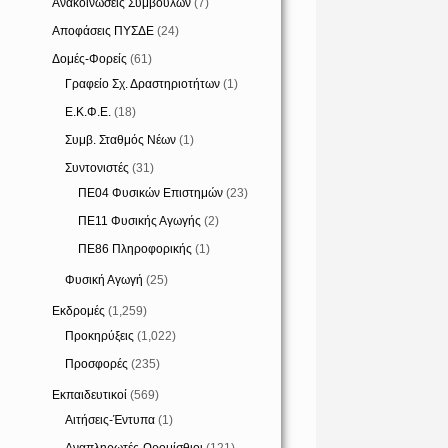
Ανακοινώσεις Συμβούλων
(7)
Αποφάσεις ΠΥΣΔΕ
(24)
Δομές-Φορείς
(61)
Γραφείο Σχ. Δραστηριοτήτων
(1)
Ε.Κ.Φ.Ε.
(18)
Συμβ. Σταθμός Νέων
(1)
Συντονιστές
(31)
ΠΕ04 Φυσικών Επιστημών
(23)
ΠΕ11 Φυσικής Αγωγής
(2)
ΠΕ86 Πληροφορικής
(1)
Φυσική Αγωγή
(25)
Εκδρομές
(1,259)
Προκηρύξεις
(1,022)
Προσφορές
(235)
Εκπαιδευτικοί
(569)
Αιτήσεις-Έντυπα
(1)