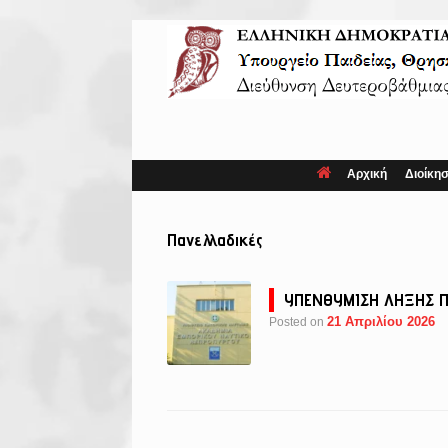
Skip
to
content
Αρχική
Διοίκη
Πανελλαδικές
ΥΠΕΝΘΥΜΙΣΗ ΛΗΞΗΣ Π
21 Απριλίου 2026
Posted on