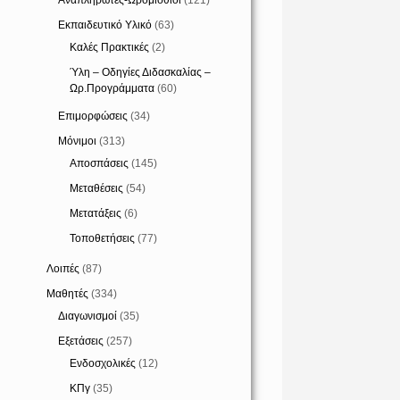
Αναπληρωτές-Ωρομίσθιοι
(121)
Εκπαιδευτικό Υλικό
(63)
Καλές Πρακτικές
(2)
Ύλη – Οδηγίες Διδασκαλίας –
Ωρ.Προγράμματα
(60)
Επιμορφώσεις
(34)
Μόνιμοι
(313)
Αποσπάσεις
(145)
Μεταθέσεις
(54)
Μετατάξεις
(6)
Τοποθετήσεις
(77)
Λοιπές
(87)
Μαθητές
(334)
Διαγωνισμοί
(35)
Εξετάσεις
(257)
Ενδοσχολικές
(12)
ΚΠγ
(35)