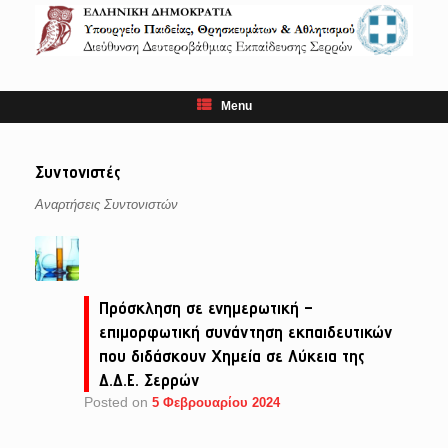
Skip
to
content
Menu
Συντονιστές
Αναρτήσεις Συντονιστών
Πρόσκληση σε ενημερωτική –
επιμορφωτική συνάντηση εκπαιδευτικών
που διδάσκουν Χημεία σε Λύκεια της
Δ.Δ.Ε. Σερρών
Posted on
5 Φεβρουαρίου 2024