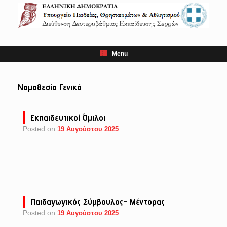
Skip
to
content
Menu
Νομοθεσία Γενικά
Εκπαιδευτικοί Όμιλοι
Posted on
19 Αυγούστου 2025
Παιδαγωγικός Σύμβουλος- Μέντορας
Posted on
19 Αυγούστου 2025