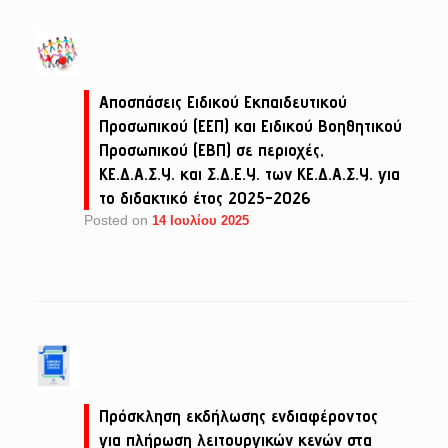
Αποσπάσεις Ειδικού Εκπαιδευτικού
Προσωπικού (ΕΕΠ) και Ειδικού Βοηθητικού
Προσωπικού (ΕΒΠ) σε περιοχές,
ΚΕ.Δ.Α.Σ.Υ. και Σ.Δ.Ε.Υ. των ΚΕ.Δ.Α.Σ.Υ. για
το διδακτικό έτος 2025-2026
Posted on
14 Ιουλίου 2025
Πρόσκληση εκδήλωσης ενδιαφέροντος
για πλήρωση λειτουργικών κενών στα