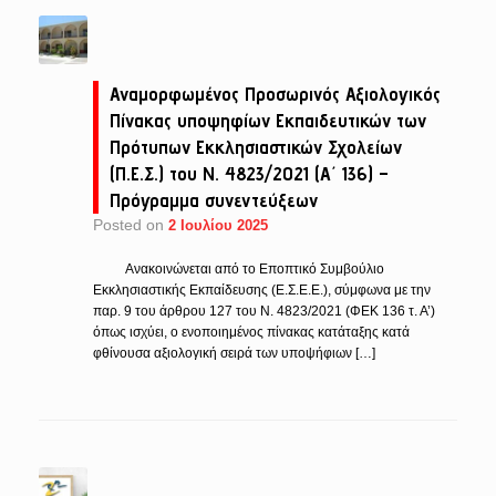
Αναμορφωμένος Προσωρινός Αξιολογικός
Πίνακας υποψηφίων Εκπαιδευτικών των
Πρότυπων Εκκλησιαστικών Σχολείων
(Π.Ε.Σ.) του Ν. 4823/2021 (Α΄ 136) –
Πρόγραμμα συνεντεύξεων
Posted on
2 Ιουλίου 2025
Ανακοινώνεται από το Εποπτικό Συμβούλιο
Εκκλησιαστικής Εκπαίδευσης (Ε.Σ.Ε.Ε.), σύμφωνα με την
παρ. 9 του άρθρου 127 του Ν. 4823/2021 (ΦΕΚ 136 τ. Α’)
όπως ισχύει, ο ενοποιημένος πίνακας κατάταξης κατά
φθίνουσα αξιολογική σειρά των υποψήφιων […]