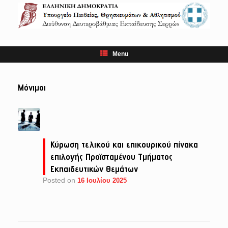
Skip
to
content
Menu
Μόνιμοι
Κύρωση τελικού και επικουρικού πίνακα
επιλογής Προϊσταμένου Τμήματος
Εκπαιδευτικών Θεμάτων
Posted on
16 Ιουλίου 2025