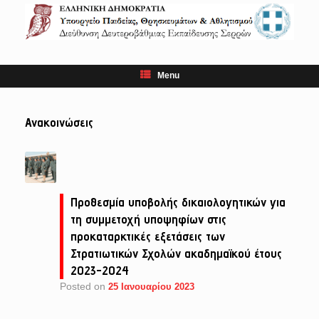
Skip
to
content
Menu
Ανακοινώσεις
Προθεσμία υποβολής δικαιολογητικών για
τη συμμετοχή υποψηφίων στις
προκαταρκτικές εξετάσεις των
Στρατιωτικών Σχολών ακαδημαϊκού έτους
2023-2024
Posted on
25 Ιανουαρίου 2023