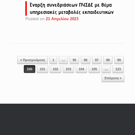
Έναρξη συνεδριάσεων ΠΥΣΔΕ με θέμα
υπηρεσιακές μεταβολές εκπαιδευτικών
Posted on
21 Απριλίου 2023
Post navigation
« Προηγούμενη
1
…
95
96
97
98
99
100
101
102
103
104
105
…
123
Επόμενη »