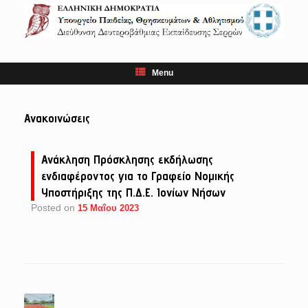
Skip
to
content
Menu
Ανακοινώσεις
Ανάκληση Πρόσκλησης εκδήλωσης
ενδιαφέροντος για το Γραφείο Νομικής
Υποστήριξης της Π.Δ.Ε. Ιονίων Νήσων
Posted on
15 Μαΐου 2023