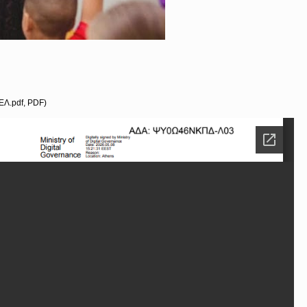
Λ.pdf, PDF)