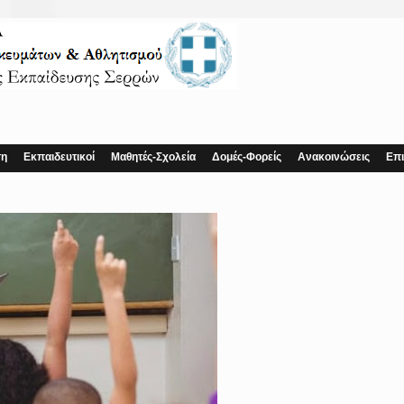
ση
Εκπαιδευτικοί
Μαθητές-Σχολεία
Δομές-Φορείς
Ανακοινώσεις
Επι