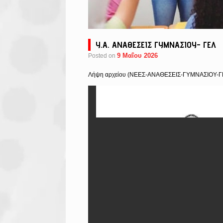
Υ.Α. ΑΝΑΘΕΣΕΙΣ ΓΥΜΝΑΣΙΟΥ- ΓΕΛ
9 Μαΐου 2026
Posted on
Λήψη αρχείου (NEEΣ-ΑΝΑΘΕΣΕΙΣ-ΓΥΜΝΑΣΙΟΥ-ΓΕ