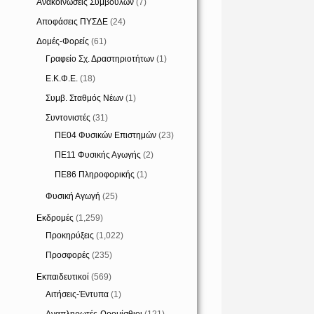
Ανακοινώσεις Συμβούλων
(7)
Αποφάσεις ΠΥΣΔΕ
(24)
Δομές-Φορείς
(61)
Γραφείο Σχ. Δραστηριοτήτων
(1)
Ε.Κ.Φ.Ε.
(18)
Συμβ. Σταθμός Νέων
(1)
Συντονιστές
(31)
ΠΕ04 Φυσικών Επιστημών
(23)
ΠΕ11 Φυσικής Αγωγής
(2)
ΠΕ86 Πληροφορικής
(1)
Φυσική Αγωγή
(25)
Εκδρομές
(1,259)
Προκηρύξεις
(1,022)
Προσφορές
(235)
Εκπαιδευτικοί
(569)
Αιτήσεις-Έντυπα
(1)