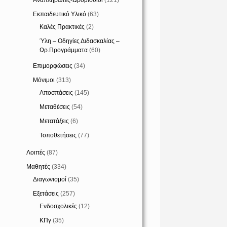
Αναπληρωτές-Ωρομίσθιοι
(121)
Εκπαιδευτικό Υλικό
(63)
Καλές Πρακτικές
(2)
Ύλη – Οδηγίες Διδασκαλίας –
Ωρ.Προγράμματα
(60)
Επιμορφώσεις
(34)
Μόνιμοι
(313)
Αποσπάσεις
(145)
Μεταθέσεις
(54)
Μετατάξεις
(6)
Τοποθετήσεις
(77)
Λοιπές
(87)
Μαθητές
(334)
Διαγωνισμοί
(35)
Εξετάσεις
(257)
Ενδοσχολικές
(12)
ΚΠγ
(35)