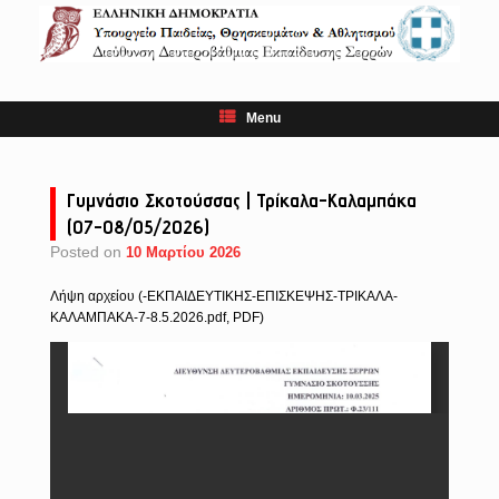
Skip
to
content
Menu
Γυμνάσιο Σκοτούσσας | Τρίκαλα-Καλαμπάκα
(07-08/05/2026)
Posted on
10 Μαρτίου 2026
Λήψη αρχείου (-ΕΚΠΑΙΔΕΥΤΙΚΗΣ-ΕΠΙΣΚΕΨΗΣ-ΤΡΙΚΑΛΑ-
ΚΑΛΑΜΠΑΚΑ-7-8.5.2026.pdf, PDF)