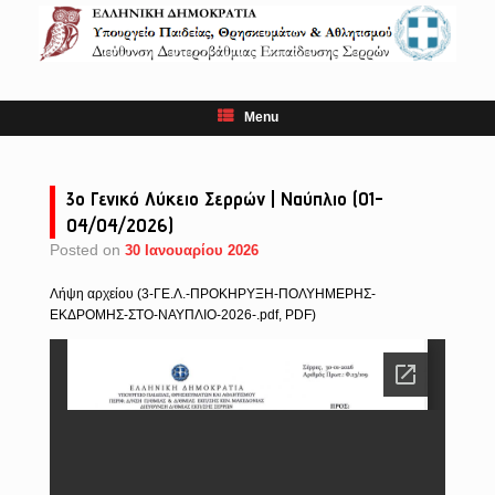
Skip
to
content
Menu
3ο Γενικό Λύκειο Σερρών | Ναύπλιο (01-
04/04/2026)
Posted on
30 Ιανουαρίου 2026
Λήψη αρχείου (3-ΓΕ.Λ.-ΠΡΟΚΗΡΥΞΗ-ΠΟΛΥΗΜΕΡΗΣ-
ΕΚΔΡΟΜΗΣ-ΣΤΟ-ΝΑΥΠΛΙΟ-2026-.pdf, PDF)