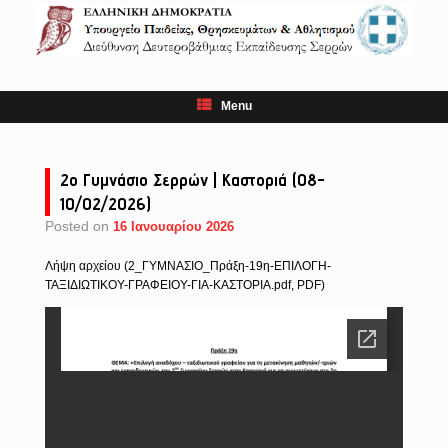
Skip
to
content
Menu
2ο Γυμνάσιο Σερρών | Καστοριά (08-
10/02/2026)
Posted on
16 Ιανουαρίου 2026
Λήψη αρχείου (2_ΓΥΜΝΑΣΙΟ_Πράξη-19η-ΕΠΙΛΟΓΗ-
ΤΑΞΙΔΙΩΤΙΚΟΥ-ΓΡΑΦΕΙΟΥ-ΓΙΑ-ΚΑΣΤΟΡΙΑ.pdf, PDF)