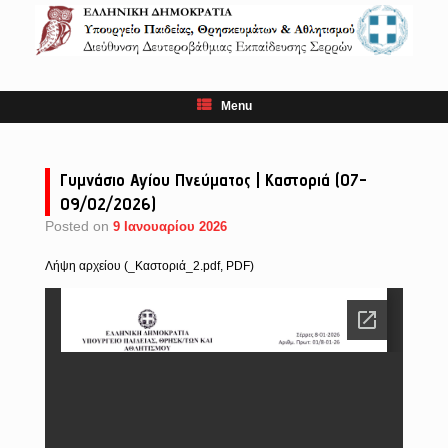
Skip
to
content
Menu
Γυμνάσιο Αγίου Πνεύματος | Καστοριά (07-
09/02/2026)
Posted on
9 Ιανουαρίου 2026
Λήψη αρχείου (_Καστοριά_2.pdf, PDF)