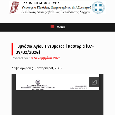
Skip
to
content
Menu
Γυμνάσιο Αγίου Πνεύματος | Καστοριά (07-
09/02/2026)
Posted on
18 Δεκεμβρίου 2025
Λήψη αρχείου (_Καστοριά.pdf, PDF)